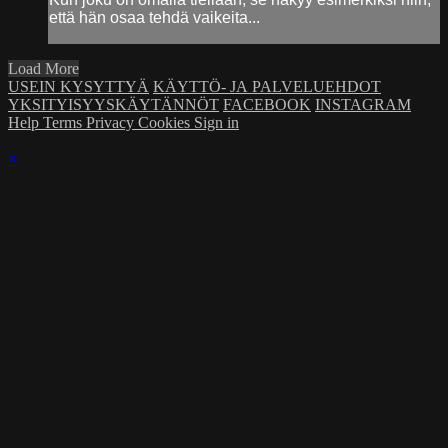
että hän osaa tehdä vaikeita...
Load More
USEIN KYSYTTYÄ
KÄYTTÖ- JA PALVELUEHDOT
YKSITYISYYSKÄYTÄNNÖT
FACEBOOK
INSTAGRAM
Help
Terms
Privacy
Cookies
Sign in
×