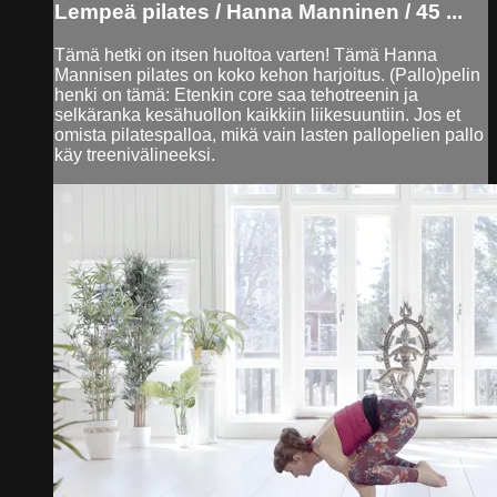
Lempeä pilates / Hanna Manninen / 45 ...
Tämä hetki on itsen huoltoa varten! Tämä Hanna
Mannisen pilates on koko kehon harjoitus. (Pallo)pelin
henki on tämä: Etenkin core saa tehotreenin ja
selkäranka kesähuollon kaikkiin liikesuuntiin. Jos et
omista pilatespalloa, mikä vain lasten pallopelien pallo
käy treenivälineeksi.