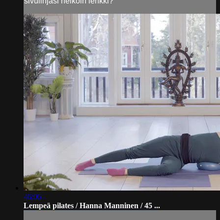
sivulinjasi heikoin lenkki?
46:06
Lempeä pilates / Hanna Manninen / 45 ...