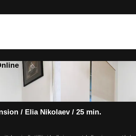
Online
sion / Elia Nikolaev / 25 min.