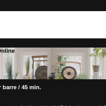
Online
 barre / 45 min.