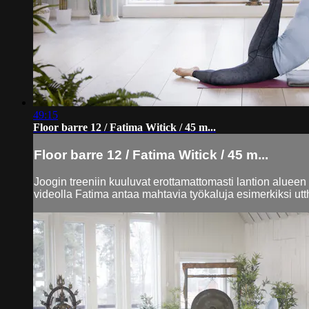
49:15
Floor barre 12 / Fatima Witick / 45 m...
Floor barre 12 / Fatima Witick / 45 m...
Joogin treeniin kuuluvat erottamattomasti lantion alueen
videolla Fatima antaa mahtavia työkaluja esimerkiksi utt