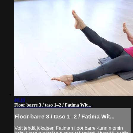
46:16
Floor barre 3 / taso 1–2 / Fatima Wit...
Floor barre 3 / taso 1–2 / Fatima Wit...
Voit tehdä jokaisen Fatiman floor barre -tunnin omin