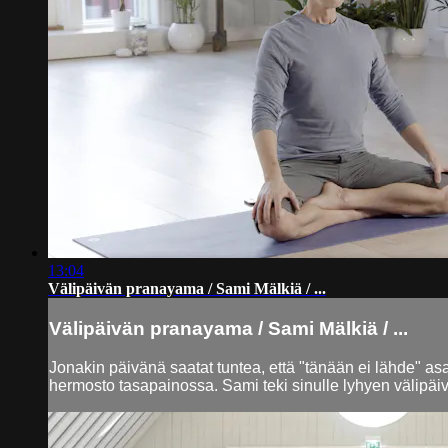
13:04
Välipäivän pranayama / Sami Mälkiä / ...
Välipäivän pranayama / Sami Mälkiä / ...
Jonakin päivänä saatat tuntea, että "tänään ei lähde" as
hermosto tasapainossa. Sami teki sinulle lyhyen välipäivä