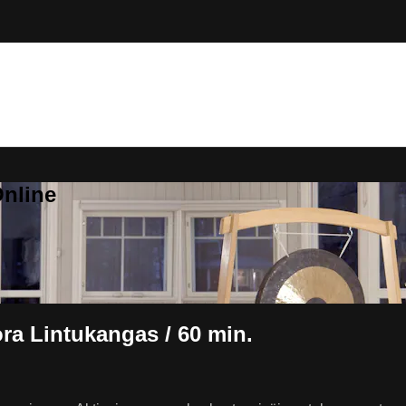
Online
ra Lintukangas / 60 min.