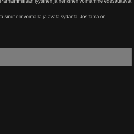
a. Parhaimmillaan fyysinen ja henkinen voimamme edesauttavat
 sinut elinvoimalla ja avata sydäntä. Jos tämä on