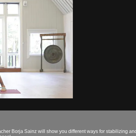
er Borja Sainz will show you different ways for stabilizing and 