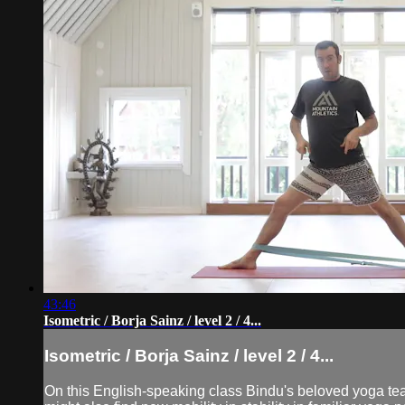
43:46
Isometric / Borja Sainz / level 2 / 4...
Isometric / Borja Sainz / level 2 / 4...
On this English-speaking class Bindu's beloved yoga teach