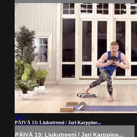
45:13
PÄIVÄ 13: Liukutreeni / Jari Karppine...
PÄIVÄ 13: Liukutreeni / Jari Karppine...