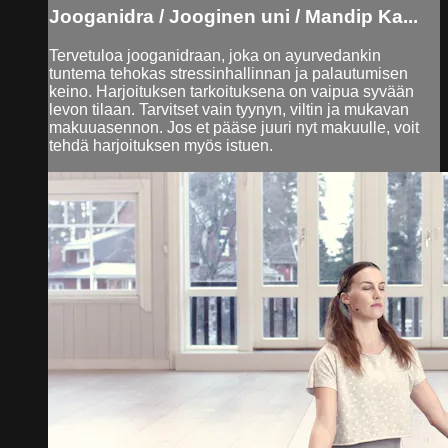
Jooganidra / Jooginen uni / Mandip Ka...
Tervetuloa jooganidraan, joka on ayurvedankin
tuntema tehokas stressinhallinnan ja palautumisen
keino. Harjoituksen tarkoituksena on vaipua syvään
levon tilaan. Tarvitset vain tyynyn, viltin ja mukavan
makuuasennon. Jos et pääse juuri nyt makuulle, voit
tehdä harjoituksen myös istuen.