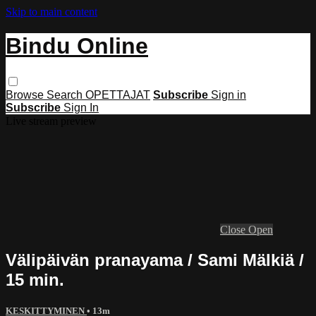
Skip to main content
Bindu Online
Browse
Search
OPETTAJAT
Subscribe
Sign in
Subscribe
Sign In
Live stream preview
Close
Open
Välipäivän pranayama / Sami Mälkiä /
15 min.
KESKITTYMINEN
• 13m