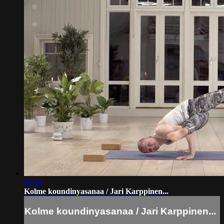
45:20
Kolme koundinyasanaa / Jari Karppinen...
Kolme koundinyasanaa / Jari Karppinen...