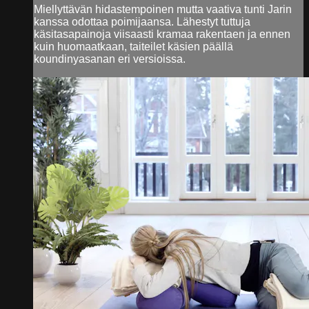
Miellyttävän hidastempoinen mutta vaativa tunti Jarin
kanssa odottaa poimijaansa. Lähestyt tuttuja
käsitasapainoja viisaasti kramaa rakentaen ja ennen
kuin huomaatkaan, taiteilet käsien päällä
koundinyasanan eri versioissa.