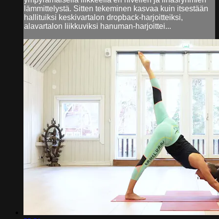
lämmittelystä. Sitten tekeminen kasvaa kuin itsestään
hallituiksi keskivartalon dropback-harjoitteiksi,
alavartalon liikkuviksi hanuman-harjoittei...