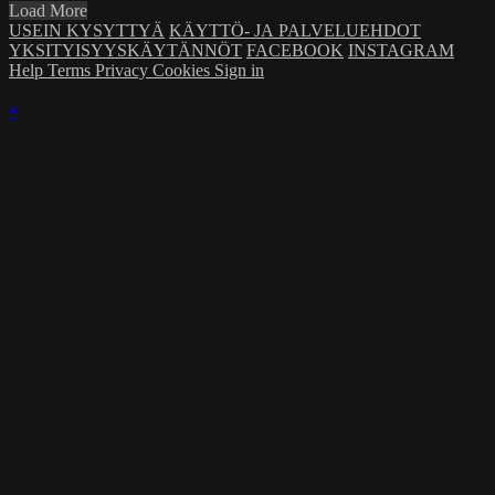
Load More
USEIN KYSYTTYÄ
KÄYTTÖ- JA PALVELUEHDOT
YKSITYISYYSKÄYTÄNNÖT
FACEBOOK
INSTAGRAM
Help
Terms
Privacy
Cookies
Sign in
×