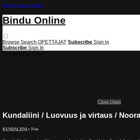
Skip to main content
Bindu Online
Browse
Search
OPETTAJAT
Subscribe
Sign in
Subscribe
Sign In
Live stream preview
Close
Open
Kundaliini / Luovuus ja virtaus / Noor
KUNDALIINI
• 31m