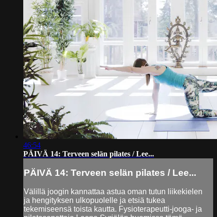
46:54
PÄIVÄ 14: Terveen selän pilates / Lee...
PÄIVÄ 14: Terveen selän pilates / Lee...
Välillä joogin kannattaa astua oman tutun liikekielen
ja hengityksen ulkopuolelle ja etsiä tukea
tekemiseensä toista kautta. Fysioterapeutti-jooga- ja