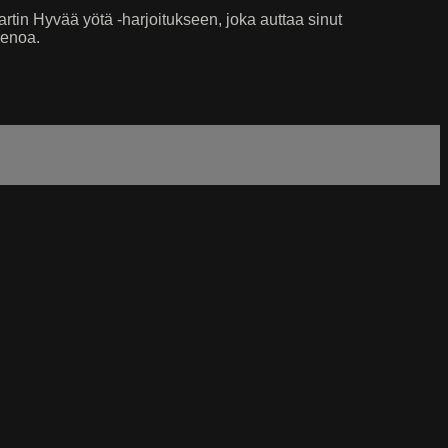
in Hyvää yötä -harjoitukseen, joka auttaa sinut
menoa.