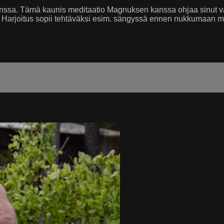
ssa. Tämä kaunis meditaatio Magnuksen kanssa ohjaa sinut vart
a. Harjoitus sopii tehtäväksi esim. sängyssä ennen nukkumaan 