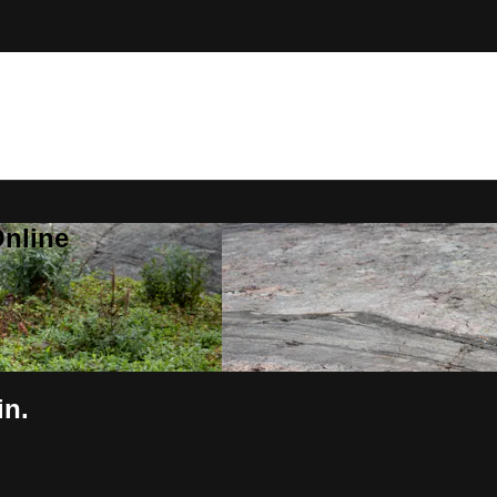
Online
in.