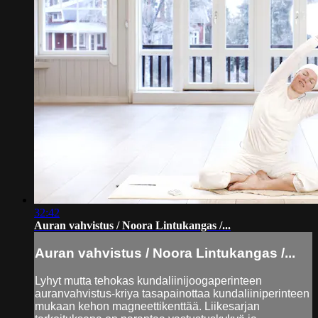
32:42
Auran vahvistus / Noora Lintukangas /...
Auran vahvistus / Noora Lintukangas /...
Lyhyt mutta tehokas kundaliinijoogaperinteen
auranvahvistus-kriya tasapainottaa kundaliiniperinteen
mukaan kehon magneettikenttää. Liikesarjan