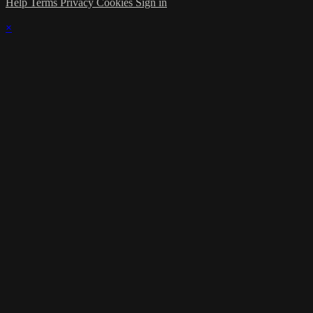
Help
Terms
Privacy
Cookies
Sign in
×