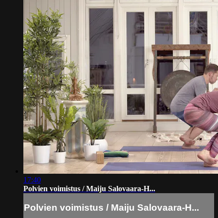
17:40
Polvien voimistus / Maiju Salovaara-H...
Polvien voimistus / Maiju Salovaara-H...