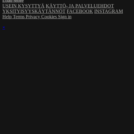
Load More
USEIN KYSYTTYÄ
KÄYTTÖ- JA PALVELUEHDOT
YKSITYISYYSKÄYTÄNNÖT
FACEBOOK
INSTAGRAM
Help
Terms
Privacy
Cookies
Sign in
×