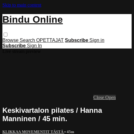
Skip to main content
Bindu Online
Browse
Search
OPETTAJAT
Subscribe
Sign in
Subscribe
Sign In
Live stream preview
Close
Open
Keskivartalon pilates / Hanna
Manninen / 45 min.
KLIKKAA MOVEMENTIT TÄSTÄ
• 45m