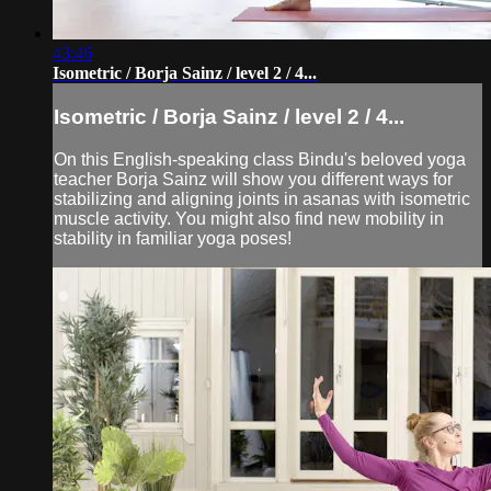
43:46
Isometric / Borja Sainz / level 2 / 4...
Isometric / Borja Sainz / level 2 / 4...
On this English-speaking class Bindu's beloved yoga
teacher Borja Sainz will show you different ways for
stabilizing and aligning joints in asanas with isometric
muscle activity. You might also find new mobility in
stability in familiar yoga poses!