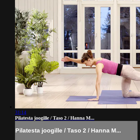
31:14
Pilatesta joogille / Taso 2 / Hanna M...
Pilatesta joogille / Taso 2 / Hanna M...