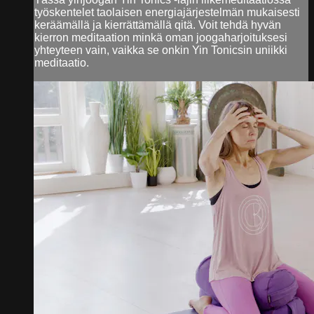
työskentelet taolaisen energiajärjestelmän mukaisesti
keräämällä ja kierrättämällä qitä. Voit tehdä hyvän
kierron meditaation minkä oman joogaharjoituksesi
yhteyteen vain, vaikka se onkin Yin Tonicsin uniikki
meditaatio.