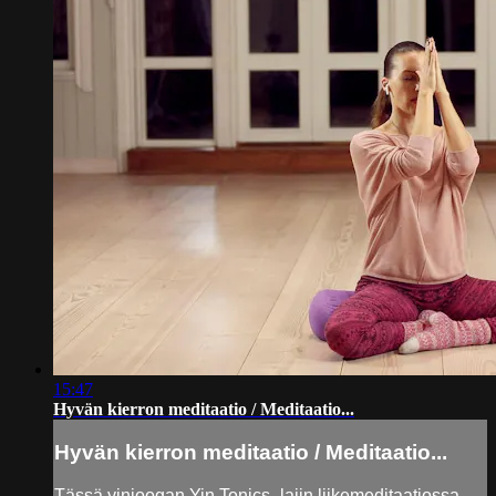
15:47
Hyvän kierron meditaatio / Meditaatio...
Hyvän kierron meditaatio / Meditaatio...
Tässä yinjoogan Yin Tonics -lajin liikemeditaatiossa