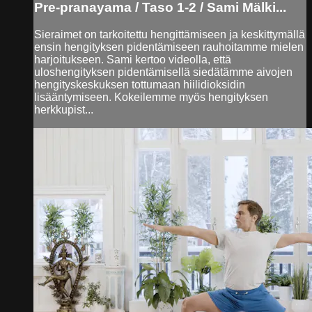
Pre-pranayama / Taso 1-2 / Sami Mälki...
Sieraimet on tarkoitettu hengittämiseen ja keskittymällä
ensin hengityksen pidentämiseen rauhoitamme mielen
harjoitukseen. Sami kertoo videolla, että
uloshengityksen pidentämisellä siedätämme aivojen
hengityskeskuksen tottumaan hiilidioksidin
lisääntymiseen. Kokeilemme myös hengityksen
herkkupist...