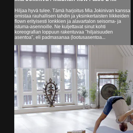
Hiljaa hyvä tulee. Tämä harjoitus Mia Jokinivan kanssa
omistaa rauhallisen tahdin ja yksinkertaisten liikkeiden
flown erityisesti lonkkien ja alavartalon seisoma- ja
istuma-asennoille. Ne kuljettavat sinut kohti
koreografian loppuun rakentuvaa "hiljaisuuden
asentoa", eli padmasanaa (lootusasentoa...