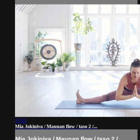
57:13
Mia Jokiniva / Maunan flow / taso 2 /...
Mia Jokiniva / Maunan flow / taso 2 /...