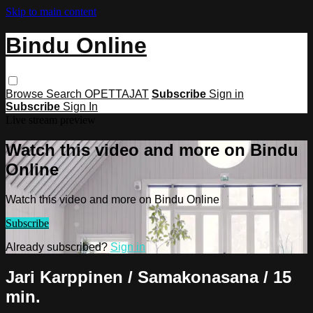
Skip to main content
Bindu Online
Browse
Search
OPETTAJAT
Subscribe
Sign in
Subscribe
Sign In
Live stream preview
Watch this video and more on Bindu
Online
Watch this video and more on Bindu Online
Subscribe
Already subscribed?
Sign in
Jari Karppinen / Samakonasana / 15
min.