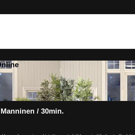
Online
a Manninen / 30min.