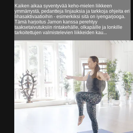
Kaiken aikaa syventyvää keho-mielen liikkeen
ymmärrystä, pedantteja linjauksia ja tarkkoja ohjeita eri
lihasaktivaatioihin - esimerkiksi sitä on iyengarjooga.
Tämä harjoitus Jarnon kanssa perehtyy
taaksetaivutuksiin rintakehälle, olkapäille ja lonkille
tarkoitettujen valmistelevien liikkeiden kau...