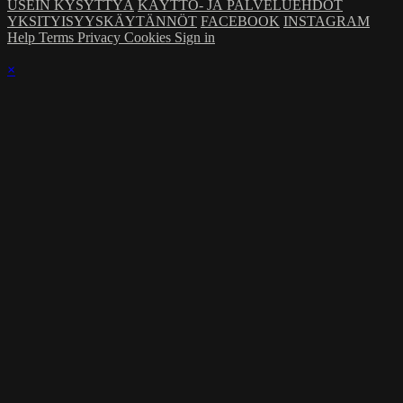
USEIN KYSYTTYÄ
KÄYTTÖ- JA PALVELUEHDOT
YKSITYISYYSKÄYTÄNNÖT
FACEBOOK
INSTAGRAM
Help
Terms
Privacy
Cookies
Sign in
×