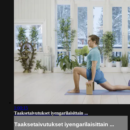
1:00:15
Taaksetaivutukset iyengarilaisittain ...
Taaksetaivutukset iyengarilaisittain ...