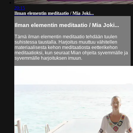
20:15
Ilman elementin meditaatio / Mia Joki...
Ilman elementin meditaatio / Mia Joki...
Tämä ilman elementin meditaatio tehdään tuulen
suhistessa taustalla. Harjoitus muuttuu vähitellen
materiaalisesta kehon meditaatiosta eetterikehon
meditaatioksi, kun seuraat Mian ohjeita syvemmälle ja
syvemmälle harjoituksen imuun.