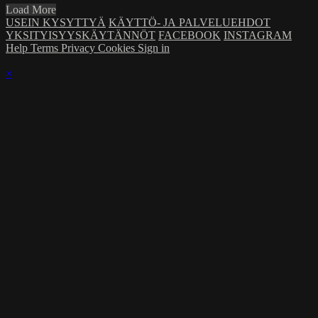
Load More
USEIN KYSYTTYÄ
KÄYTTÖ- JA PALVELUEHDOT
YKSITYISYYSKÄYTÄNNÖT
FACEBOOK
INSTAGRAM
Help
Terms
Privacy
Cookies
Sign in
×