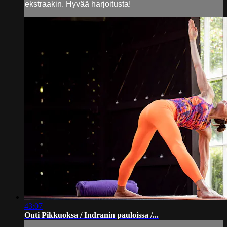
ekstraakin. Hyvää harjoitusta!
43:07
Outi Pikkuoksa / Indranin pauloissa /...