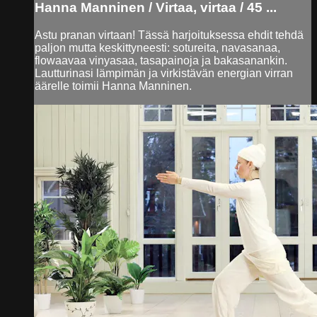
Hanna Manninen / Virtaa, virtaa / 45 ...
Astu pranan virtaan! Tässä harjoituksessa ehdit tehdä
paljon mutta keskittyneesti: sotureita, navasanaa,
flowaavaa vinyasaa, tasapainoja ja bakasanankin.
Lautturinasi lämpimän ja virkistävän energian virran
äärelle toimii Hanna Manninen.