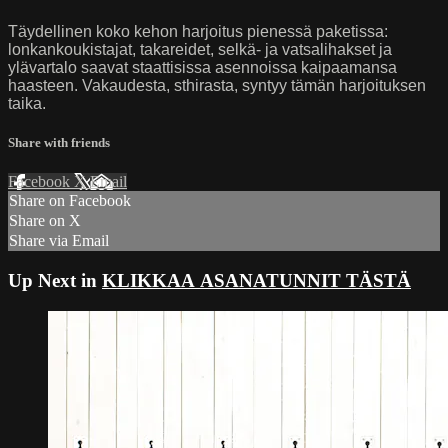
Täydellinen koko kehon harjoitus pienessä paketissa:
lonkankoukistajat, takareidet, selkä- ja vatsalihakset ja
ylävartalo saavat staattisissa asennoissa kaipaamansa
haasteen. Vakaudesta, sthirasta, syntyy tämän harjoituksen
taika.
Share with friends
Facebook
X
Email
Share on Facebook
Share on X
Share via Email
Up Next in
KLIKKAA ASANATUNNIT TÄSTÄ