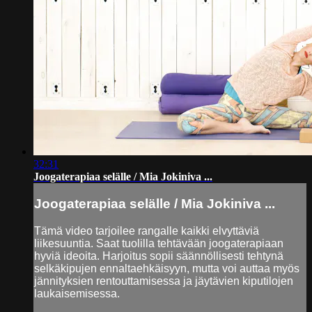
32:31
Joogaterapiaa selälle / Mia Jokiniva ...
Joogaterapiaa selälle / Mia Jokiniva ...
Tämä video tarjoilee rangalle kaikki elvyttäviä
liikesuuntia. Saat tuolilla tehtävään joogaterapiaan
hyviä ideoita. Harjoitus sopii säännöllisesti tehtynä
selkäkipujen ennaltaehkäisyyn, mutta voi auttaa myös
jännityksien rentouttamisessa ja jäytävien kiputilojen
laukaisemisessa.