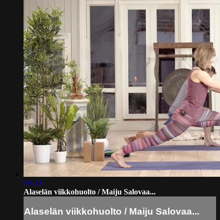
19:20
Alaselän viikkohuolto / Maiju Salovaa...
Alaselän viikkohuolto / Maiju Salovaa...