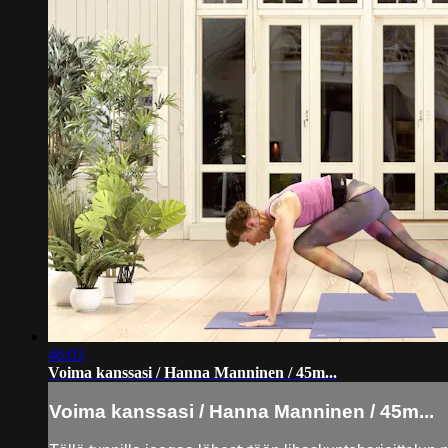
46:03
Voima kanssasi / Hanna Manninen / 45m...
Voima kanssasi / Hanna Manninen / 45m...