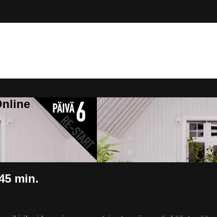
Online
45 min.