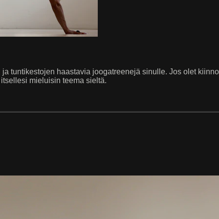
a tuntikestojen haastavia joogatreenejä sinulle. Jos olet kiinnostu
itsellesi mieluisin teema sieltä.