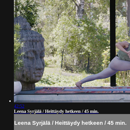
42:52
Leena Syrjälä / Heittäydy hetkeen / 45 min.
Leena Syrjälä / Heittäydy hetkeen / 45 min.