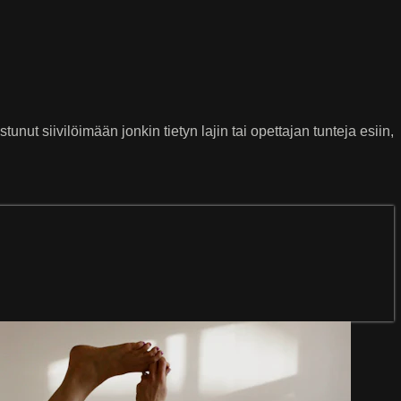
nut siivilöimään jonkin tietyn lajin tai opettajan tunteja esiin,