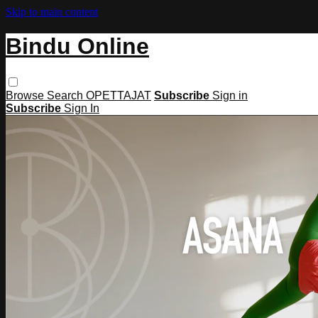
Skip to main content
Bindu Online
Browse
Search
OPETTAJAT
Subscribe
Sign in
Subscribe
Sign In