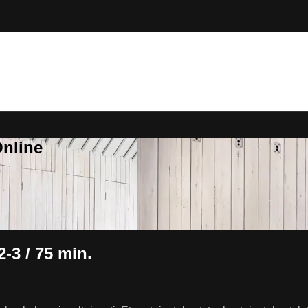
Online
2-3 / 75 min.