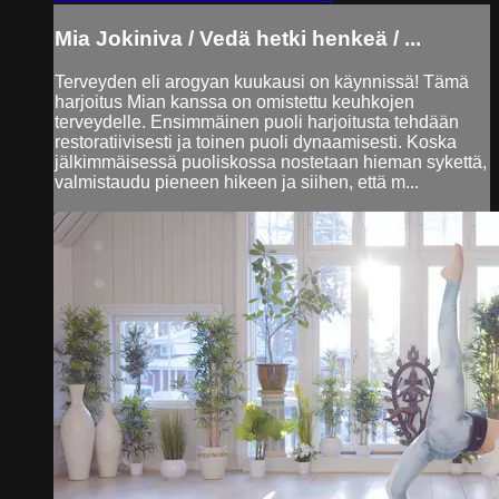
Mia Jokiniva / Vedä hetki henkeä / ...
Terveyden eli arogyan kuukausi on käynnissä! Tämä
harjoitus Mian kanssa on omistettu keuhkojen
terveydelle. Ensimmäinen puoli harjoitusta tehdään
restoratiivisesti ja toinen puoli dynaamisesti. Koska
jälkimmäisessä puoliskossa nostetaan hieman sykettä,
valmistaudu pieneen hikeen ja siihen, että m...