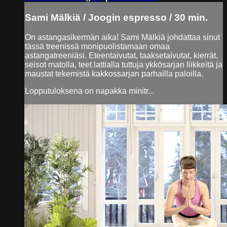
Sami Mälkiä / Joogin espresso / 30 min.
On astangasikermän aika! Sami Mälkiä johdattaa sinut
tässä treenissä monipuolistamaan omaa
astangatreeniäsi. Eteentaivutat, taaksetaivutat, kierrät,
seisot matolla, teet lattialla tuttuja ykkösarjan liikkeitä ja
maustat tekemistä kakkossarjan parhailla paloilla.
Lopputuloksena on napakka minitr...