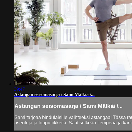
39:47
Astangan seisomasarja / Sami Mälkiä /...
Astangan seisomasarja / Sami Mälkiä /...
Sami tarjoaa bindulaisille vaihteeksi astangaa! Tässä 
asentoja ja loppuliikkeitä. Saat selkeää, lempeää ja kann