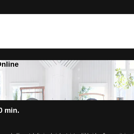
Online
0 min.