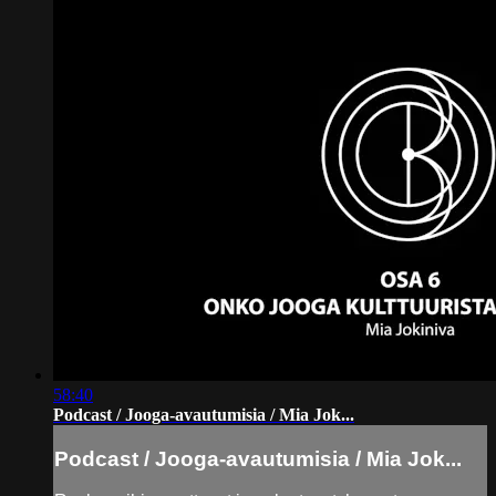
58:40
Podcast / Jooga-avautumisia / Mia Jok...
Podcast / Jooga-avautumisia / Mia Jok...