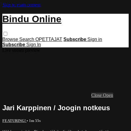
Skip to main content
Bindu Online
Browse
Search
OPETTAJAT
Subscribe
Sign in
Subscribe
Sign In
Live stream preview
Close
Open
Jari Karppinen / Joogin notkeus
FEATURING!
• 1m 55s