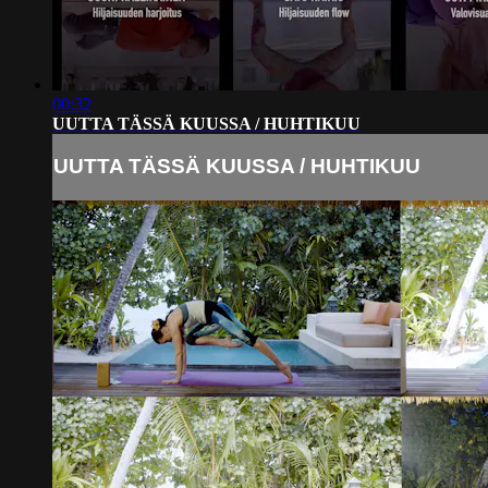
00:32
UUTTA TÄSSÄ KUUSSA / HUHTIKUU
UUTTA TÄSSÄ KUUSSA / HUHTIKUU