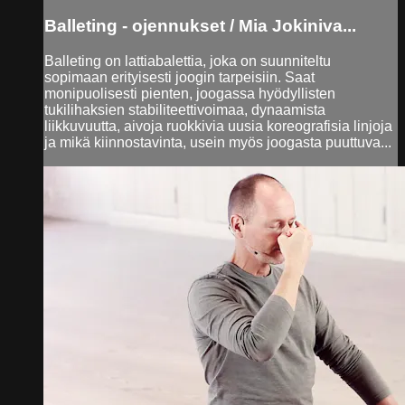
Balleting - ojennukset / Mia Jokiniva...
Balleting on lattiabalettia, joka on suunniteltu
sopimaan erityisesti joogin tarpeisiin. Saat
monipuolisesti pienten, joogassa hyödyllisten
tukilihaksien stabiliteettivoimaa, dynaamista
liikkuvuutta, aivoja ruokkivia uusia koreografisia linjoja
ja mikä kiinnostavinta, usein myös joogasta puuttuva...