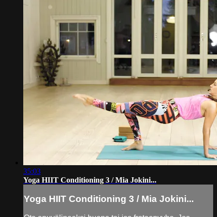
35:03
Yoga HIIT Conditioning 3 / Mia Jokini...
Yoga HIIT Conditioning 3 / Mia Jokini...