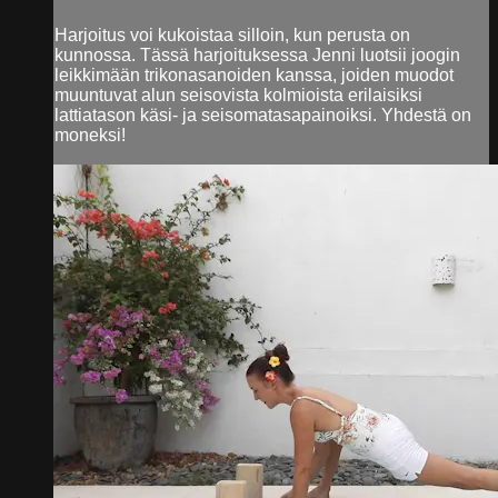
Harjoitus voi kukoistaa silloin, kun perusta on
kunnossa. Tässä harjoituksessa Jenni luotsii joogin
leikkimään trikonasanoiden kanssa, joiden muodot
muuntuvat alun seisovista kolmioista erilaisiksi
lattiatason käsi- ja seisomatasapainoiksi. Yhdestä on
moneksi!