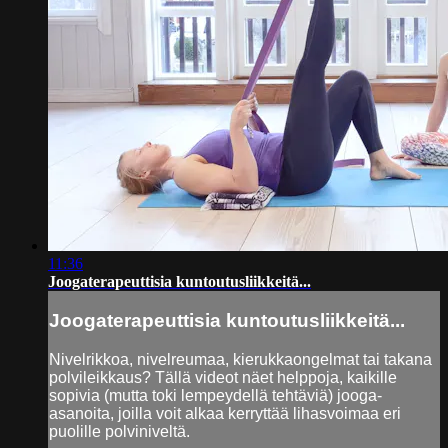
11:36
Joogaterapeuttisia kuntoutusliikkeitä...
Joogaterapeuttisia kuntoutusliikkeitä...
Nivelrikkoa, nivelreumaa, kierukkaongelmat tai takana
polvileikkaus? Tällä videot näet helppoja, kaikille
sopivia (mutta toki lempeydellä tehtäviä) jooga-
asanoita, joilla voit alkaa kerryttää lihasvoimaa eri
puolille polviniveltä.