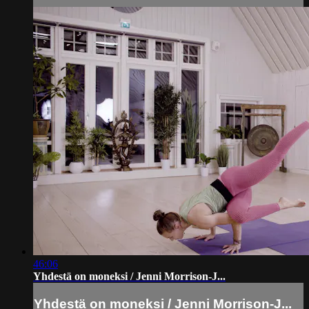
46:06
Yhdestä on moneksi / Jenni Morrison-J...
Yhdestä on moneksi / Jenni Morrison-J...