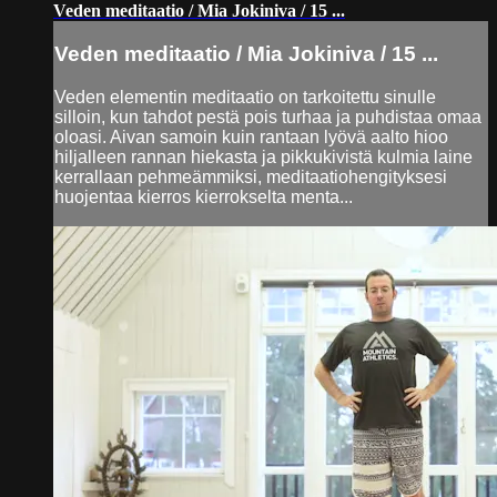
Veden meditaatio / Mia Jokiniva / 15 ...
Veden meditaatio / Mia Jokiniva / 15 ...
Veden elementin meditaatio on tarkoitettu sinulle
silloin, kun tahdot pestä pois turhaa ja puhdistaa omaa
oloasi. Aivan samoin kuin rantaan lyövä aalto hioo
hiljalleen rannan hiekasta ja pikkukivistä kulmia laine
kerrallaan pehmeämmiksi, meditaatiohengityksesi
huojentaa kierros kierrokselta menta...