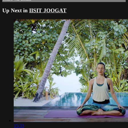
Up Next in
IISIT JOOGAT
15:33