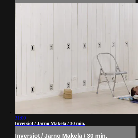
31:00
Inversiot / Jarno Mäkelä / 30 min.
Inversiot / Jarno Mäkelä / 30 min.