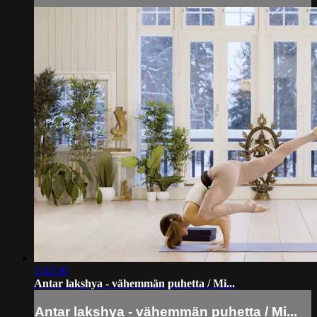
1:02:30
Antar lakshya - vähemmän puhetta / Mi...
Antar lakshya - vähemmän puhetta / Mi...