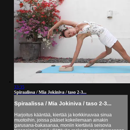
33:35
Spiraalissa / Mia Jokiniva / taso 2-3...
Spiraalissa / Mia Jokiniva / taso 2-3...
Harjoitus kääntää, kiertää ja korkkiruuvaa sinua
muotoihin, joissa pääset kokeilemaan ainakin
garusana-bakasanaa, moniin kiertäviä seisovia