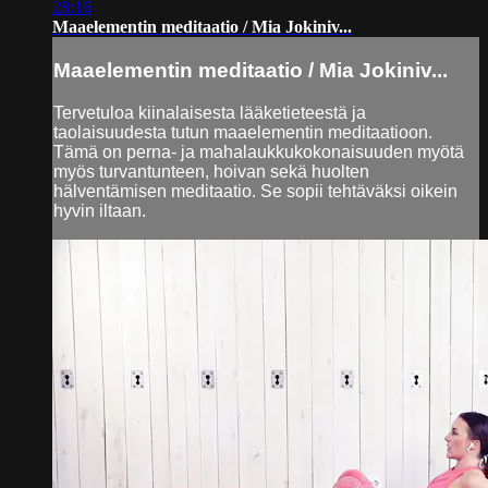
28:16
Maaelementin meditaatio / Mia Jokiniv...
Maaelementin meditaatio / Mia Jokiniv...
Tervetuloa kiinalaisesta lääketieteestä ja
taolaisuudesta tutun maaelementin meditaatioon.
Tämä on perna- ja mahalaukkukokonaisuuden myötä
myös turvantunteen, hoivan sekä huolten
hälventämisen meditaatio. Se sopii tehtäväksi oikein
hyvin iltaan.