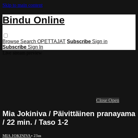
Skip to main content
Bindu Online
Browse
Search
OPETTAJAT
Subscribe
Sign in
Subscribe
Sign In
Live stream preview
Close
Open
Mia Jokiniva / Päivittäinen pranayama
/ 22 min. / Taso 1-2
MIA JOKINIVA
• 23m