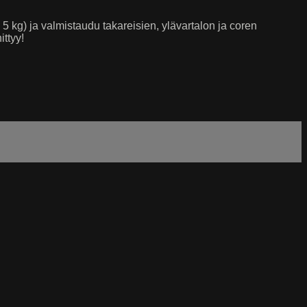
 kg) ja valmistaudu takareisien, ylävartalon ja coren
ittyy!