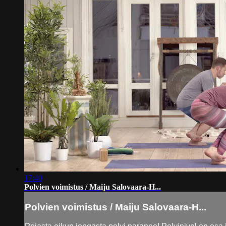
17:40
Polvien voimistus / Maiju Salovaara-H...
Polvien voimistus / Maiju Salovaara-H...