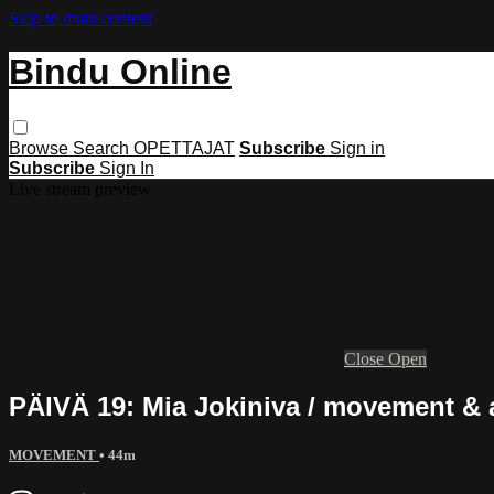
Skip to main content
Bindu Online
Browse
Search
OPETTAJAT
Subscribe
Sign in
Subscribe
Sign In
Live stream preview
Close
Open
PÄIVÄ 19: Mia Jokiniva / movement & as
MOVEMENT
• 44m