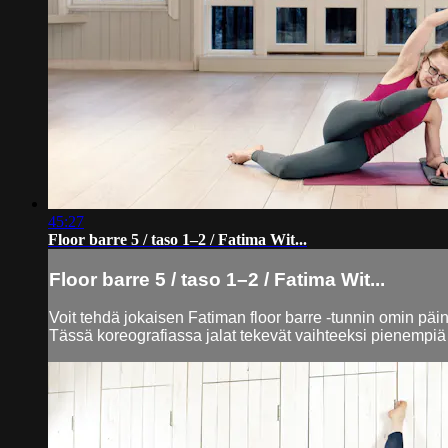
45:27
Floor barre 5 / taso 1–2 / Fatima Wit...
Floor barre 5 / taso 1–2 / Fatima Wit...
Voit tehdä jokaisen Fatiman floor barre -tunnin omin päin
Tässä koreografiassa jalat tekevät vaihteeksi pienempiä l