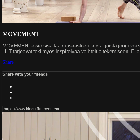
MOVEMENT
MOVEMENT-osio sisältää runsaasti eri lajeja, joista joogi voi s
HIIT tarjoavat toki myös inspiroivaa vaihtelua tekemiseen. Ei a
Share
Share with your friends