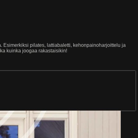
Esimerkiksi pilates, lattiabaletti, kehonpainoharjoittelu ja
kka kuinka joogaa rakastaisikin!