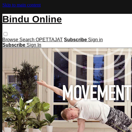
Skip to main content
Bindu Online
Browse
Search
OPETTAJAT
Subscribe
Sign in
Subscribe
Sign In