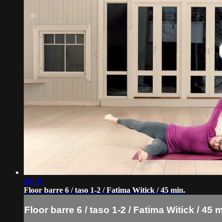
46:18
Floor barre 6 / taso 1-2 / Fatima Witick / 45 min.
Floor barre 6 / taso 1-2 / Fatima Witick / 45 m