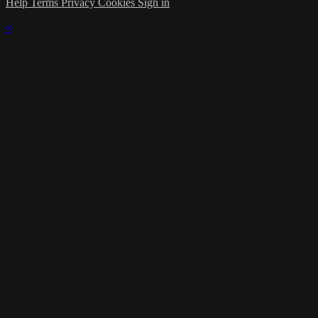
Help
Terms
Privacy
Cookies
Sign in
×