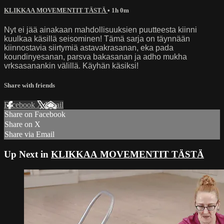
KLIKKAA MOVEMENTIT TÄSTÄ
• 1h 0m
Nyt ei jää ainakaan mahdollisuuksien puutteesta kiinni
kuulkaa käsillä seisominen! Tämä sarja on täynnään
kiinnostavia siirtymiä astavakrasanan, eka pada
koundinyesanan, parsva bakasanan ja adho mukha
vrksasanankin välillä. Käyhän käsiksi!
Share with friends
Facebook
X
Email
Share on Facebook
Share on X
Share via Email
Up Next in
KLIKKAA MOVEMENTIT TÄSTÄ