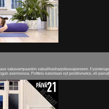
taus vakavampaankin vatsalihasharjoitusvajeeseen. Fysioterapeu
oogan asennoissa. Polttelu katsotaan nyt positiiviseksi, eli paina