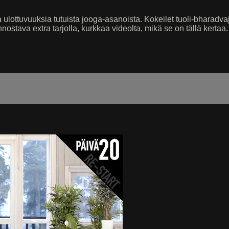
 ulottuvuuksia tutuista jooga-asanoista. Kokeilet tuoli-bharadva
nostava extra tarjolla, kurkkaa videolta, mikä se on tällä kertaa.