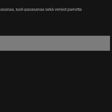
jasanaa, tuoli-pasasanaa sekä versiot parivrtta