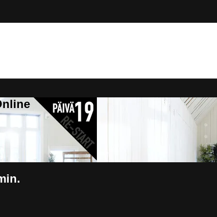
Online
min.