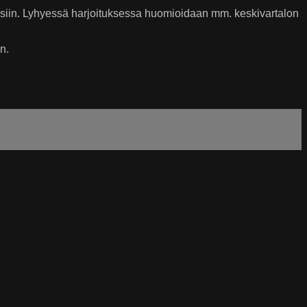
eisiin. Lyhyessä harjoituksessa huomioidaan mm. keskivartalon
n.