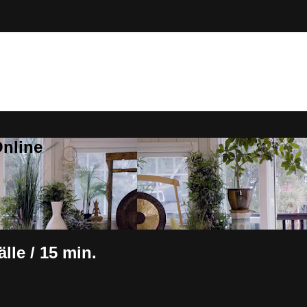
Online
älle / 15 min.