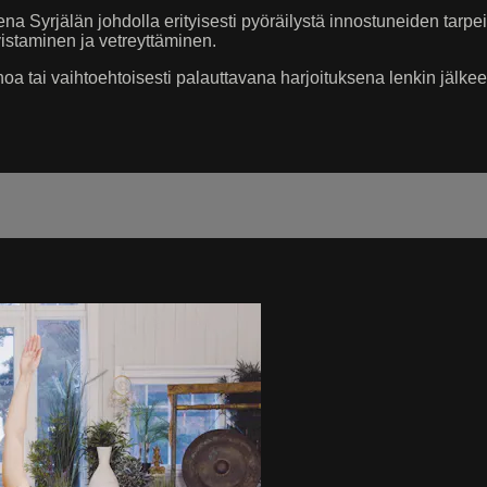
na Syrjälän johdolla erityisesti pyöräilystä innostuneiden tarp
vistaminen ja vetreyttäminen.
hoa tai vaihtoehtoisesti palauttavana harjoituksena lenkin jälkee