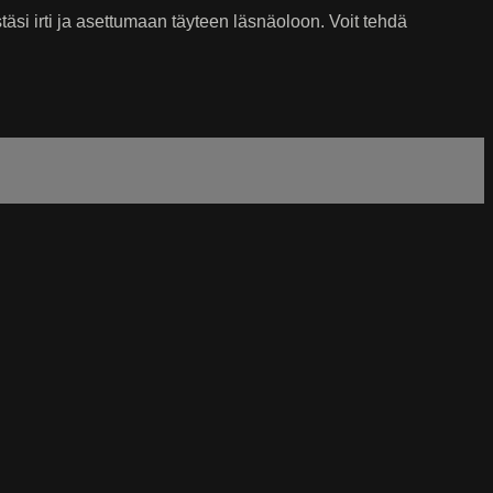
i irti ja asettumaan täyteen läsnäoloon. Voit tehdä