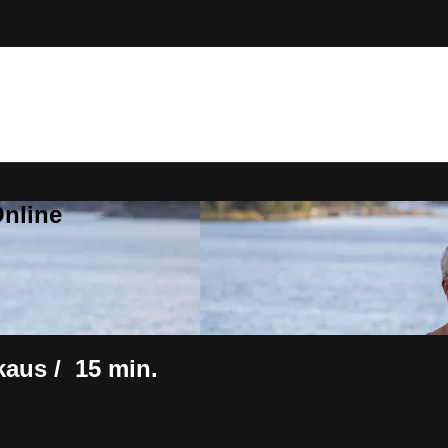
Online
aus / 15 min.