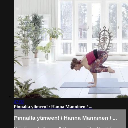
47:02
Pinnalta ytimeen! / Hanna Manninen / ...
Pinnalta ytimeen! / Hanna Manninen / ...